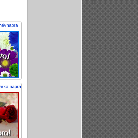
 névnapra
árka napra