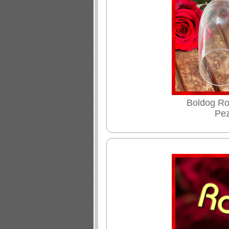
Boldog Ro
Pez