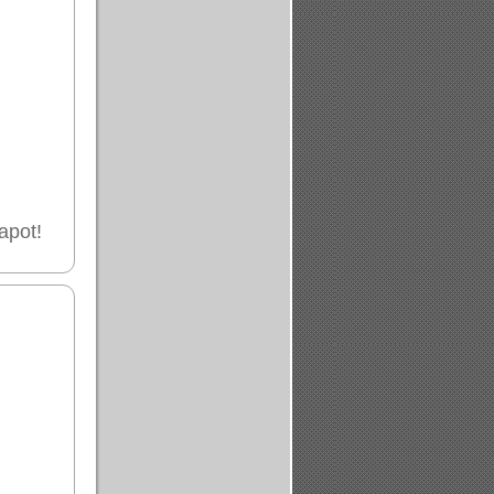
apot!