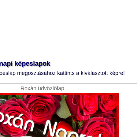
napi képeslapok
eslap megosztásához kattints a kiválasztott képre!
Roxán üdvözlőlap