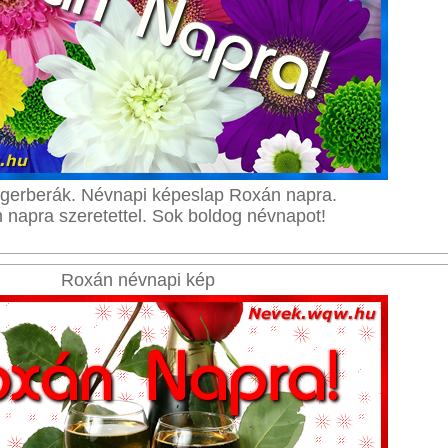
gerberák. Névnapi képeslap Roxán napra.
 napra szeretettel. Sok boldog névnapot!
Roxán névnapi kép