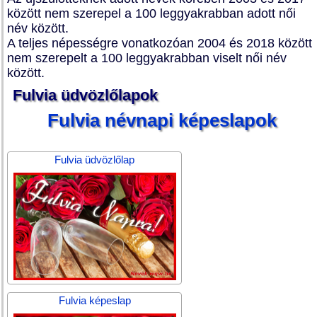
között nem szerepel a 100 leggyakrabban adott női
név között.
A teljes népességre vonatkozóan 2004 és 2018 között
nem szerepelt a 100 leggyakrabban viselt női név
között.
Fulvia üdvözlőlapok
Fulvia névnapi képeslapok
Fulvia üdvözlőlap
Fulvia képeslap