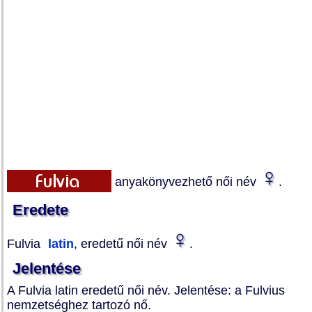
♀
anyakönyvezhető női név
.
Eredete
♀
Fulvia
latin
, eredetű női név
.
Jelentése
A Fulvia latin eredetű női név. Jelentése: a Fulvius
nemzetséghez tartozó nő.