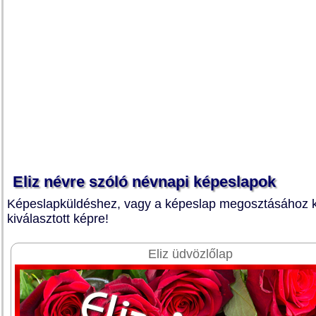
Eliz névre szóló névnapi képeslapok
Képeslapküldéshez, vagy a képeslap megosztásához ka
kiválasztott képre!
Eliz üdvözlőlap