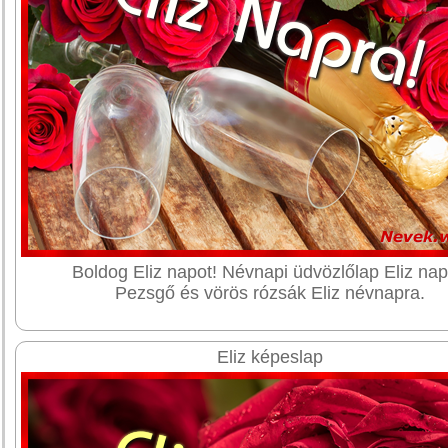
Boldog Eliz napot! Névnapi üdvözlőlap Eliz nap
Pezsgő és vörös rózsák Eliz névnapra.
Eliz képeslap