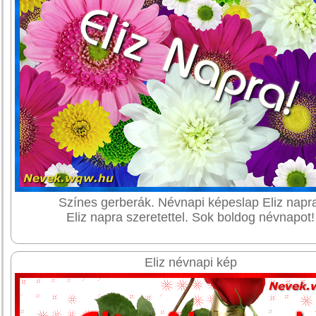
Színes gerberák. Névnapi képeslap Eliz napr
Eliz napra szeretettel. Sok boldog névnapot!
Eliz névnapi kép