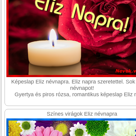
Képeslap Eliz névnapra. Eliz napra szeretettel. Sok
névnapot!
Gyertya és piros rózsa, romantikus képeslap Eliz 
Színes virágok Eliz névnapra