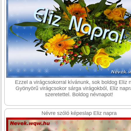
Ezzel a virágcsokorral kívánunk, sok boldog Eliz 
Gyönyörű virágcsokor sárga virágokból, Eliz napr
szeretettel. Boldog névnapot!
Névre szóló képeslap Eliz napra