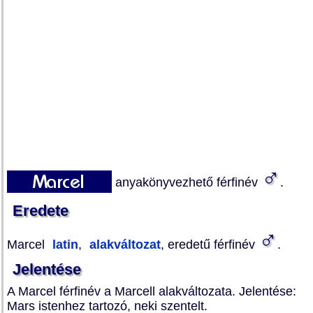
♂
anyakönyvezhető férfinév
.
Eredete
♂
Marcel
latin
,
alakváltozat
, eredetű férfinév
.
Jelentése
A Marcel férfinév a Marcell alakváltozata. Jelentése:
Mars istenhez tartozó, neki szentelt.