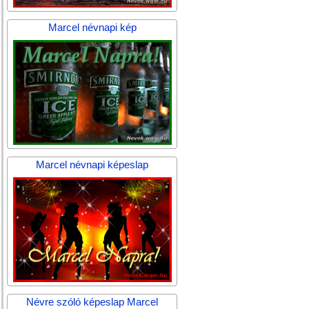
Marcel névnapi kép
Marcel névnapi képeslap
Névre szóló képeslap Marcel