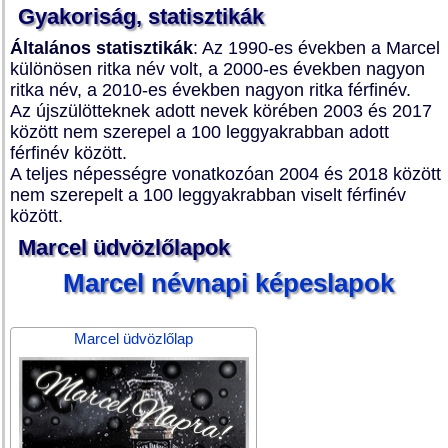
Gyakoriság, statisztikák
Általános statisztikák
: Az 1990-es években a Marcel
különösen ritka név volt, a 2000-es években nagyon
ritka név, a 2010-es években nagyon ritka férfinév.
Az újszülötteknek adott nevek körében 2003 és 2017
között nem szerepel a 100 leggyakrabban adott
férfinév között.
A teljes népességre vonatkozóan 2004 és 2018 között
nem szerepelt a 100 leggyakrabban viselt férfinév
között.
Marcel üdvözlőlapok
Marcel névnapi képeslapok
Marcel üdvözlőlap