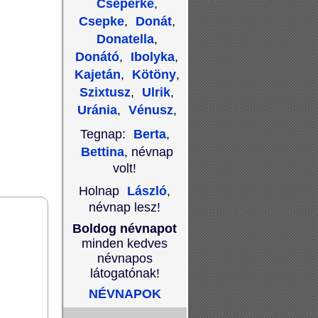
Cseperke
,
Csepke
,
Donát
,
Donatella
,
Donátó
,
Ibolyka
,
Kajetán
,
Kötöny
,
Szixtusz
,
Ulrik
,
Uránia
,
Vénusz
,
Tegnap:
Berta
,
Bettina
, névnap
volt!
Holnap
László
,
névnap lesz!
Boldog névnapot
minden kedves
névnapos
látogatónak!
NÉVNAPOK