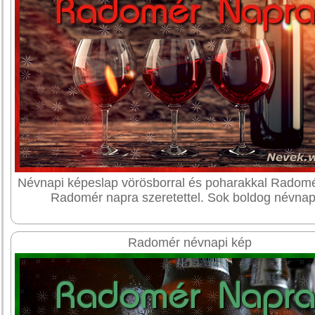
Névnapi képeslap vörösborral és poharakkal Radomé
Radomér napra szeretettel. Sok boldog névnap
Radomér névnapi kép