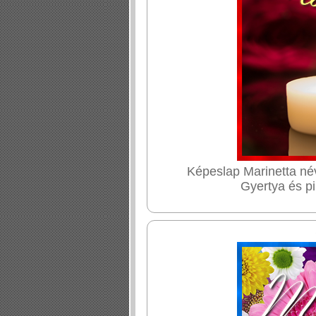
Képeslap Marinetta név
Gyertya és pi