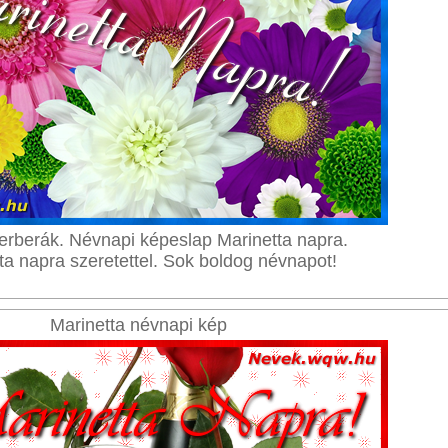
erberák. Névnapi képeslap Marinetta napra.
ta napra szeretettel. Sok boldog névnapot!
Marinetta névnapi kép