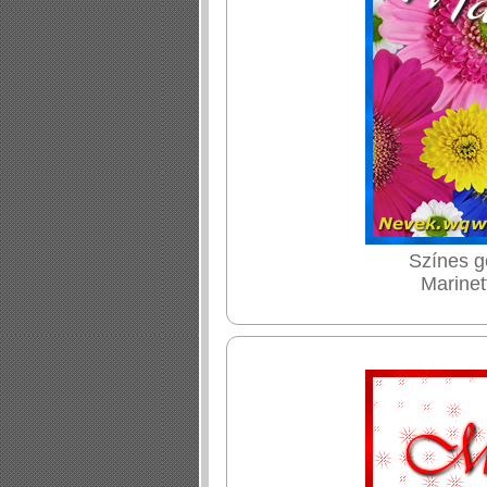
Színes g
Marinet