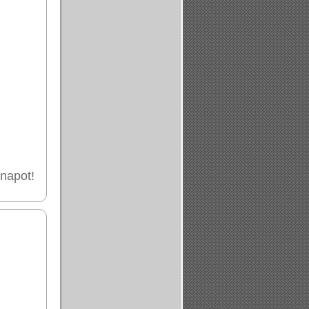
vnapot!