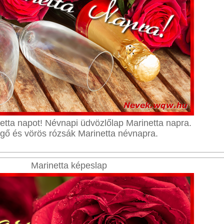
etta napot! Névnapi üdvözlőlap Marinetta napra.
gő és vörös rózsák Marinetta névnapra.
Marinetta képeslap