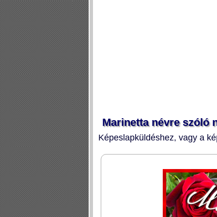
Marinetta névre szóló
Képeslapküldéshez, vagy a kép