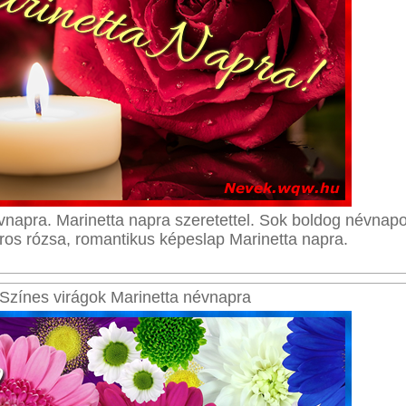
napra. Marinetta napra szeretettel. Sok boldog névnapo
ros rózsa, romantikus képeslap Marinetta napra.
Színes virágok Marinetta névnapra