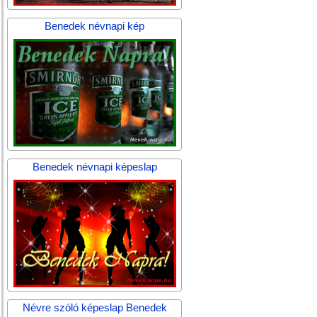
Benedek névnapi kép
Benedek névnapi képeslap
Névre szóló képeslap Benedek