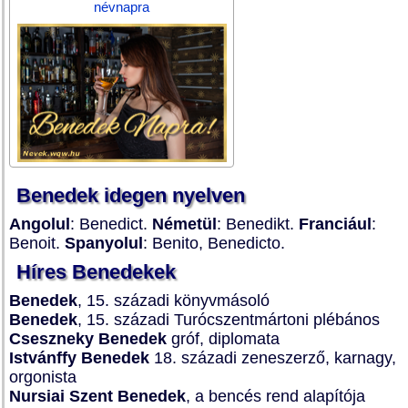
névnapra
Benedek idegen nyelven
Angolul
: Benedict.
Németül
: Benedikt.
Franciául
:
Benoit.
Spanyolul
: Benito, Benedicto.
Híres Benedekek
Benedek
, 15. századi könyvmásoló
Benedek
, 15. századi Turócszentmártoni plébános
Cseszneky Benedek
gróf, diplomata
Istvánffy Benedek
18. századi zeneszerző, karnagy,
orgonista
Nursiai Szent Benedek
, a bencés rend alapítója