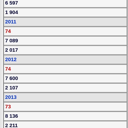
6 597
1 904
2011
74
7 089
2 017
2012
74
7 600
2 107
2013
73
8 136
2 211