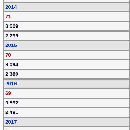
2014
71
8 609
2 299
2015
70
9 094
2 380
2016
69
9 592
2 481
2017