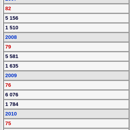
82
5 156
1 510
2008
79
5 581
1 635
2009
76
6 076
1 784
2010
75