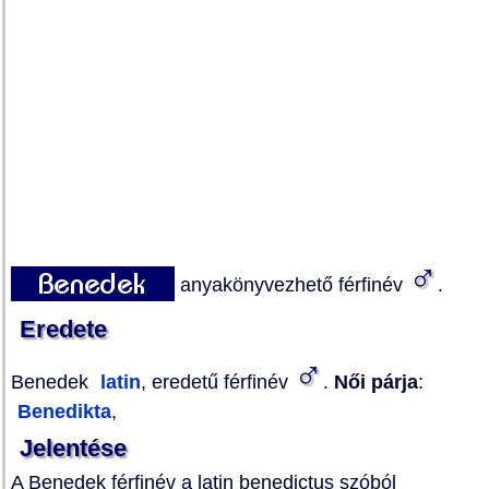
♂
anyakönyvezhető férfinév
.
Eredete
♂
Benedek
latin
, eredetű férfinév
.
Női párja
:
Benedikta
,
Jelentése
A Benedek férfinév a latin benedictus szóból