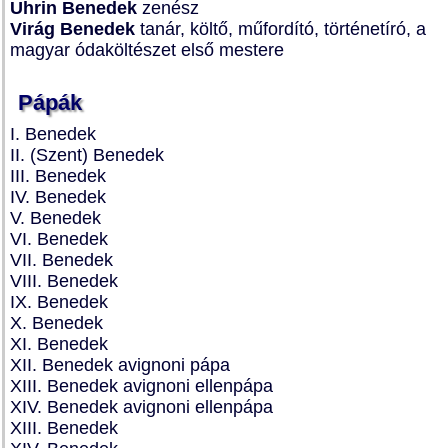
Uhrin Benedek
zenész
Virág Benedek
tanár, költő, műfordító, történetíró, a
magyar ódaköltészet első mestere
Pápák
I. Benedek
II. (Szent) Benedek
III. Benedek
IV. Benedek
V. Benedek
VI. Benedek
VII. Benedek
VIII. Benedek
IX. Benedek
X. Benedek
XI. Benedek
XII. Benedek avignoni pápa
XIII. Benedek avignoni ellenpápa
XIV. Benedek avignoni ellenpápa
XIII. Benedek