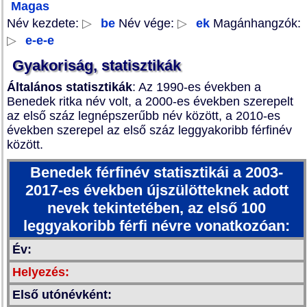
Magas
Név kezdete:
▷
be
Név vége:
▷
ek
Magánhangzók:
▷
e-e-e
Gyakoriság, statisztikák
Általános statisztikák
: Az 1990-es években a
Benedek ritka név volt, a 2000-es években szerepelt
az első száz legnépszerűbb név között, a 2010-es
években szerepel az első száz leggyakoribb férfinév
között.
Benedek férfinév statisztikái a 2003-
2017-es években újszülötteknek adott
nevek tekintetében, az első 100
leggyakoribb férfi névre vonatkozóan:
Év:
Helyezés:
Első utónévként: