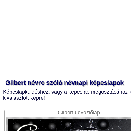
Gilbert névre szóló névnapi képeslapok
Képeslapküldéshez, vagy a képeslap megosztásához ka
kiválasztott képre!
Gilbert üdvözlőlap