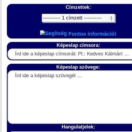
Címzettek:
Fontos információ!
Képeslap címsora:
Képeslap szövege:
Hangulatjelek: