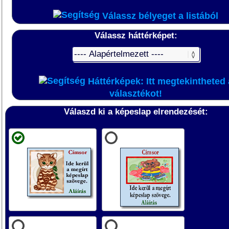
Válassz bélyeget a listából
Válassz háttérképet:
Háttérképek: Itt megtekintheted 
választékot!
Válaszd ki a képeslap elrendezését: