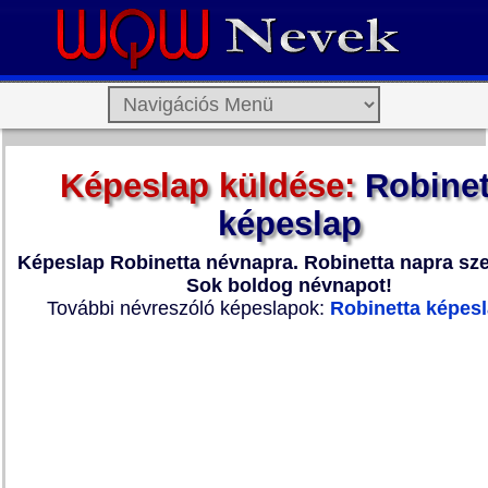
Képeslap küldése:
Robinet
képeslap
Képeslap Robinetta névnapra. Robinetta napra szer
Sok boldog névnapot!
További névreszóló képeslapok:
Robinetta képes