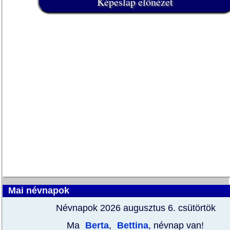
Mai névnapok
Névnapok 2026 augusztus 6.
csütörtök
Ma
Berta
,
Bettina
, névnap van!