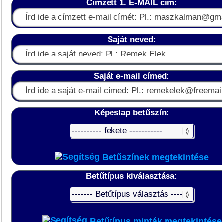
Címzett 1. E-MAIL cím:
Saját neved:
Saját e-mail címed:
Képeslap betűszín:
Betűszínek megtekintése
Betűtípus kiválasztása:
Betűtípus minták megtekintése