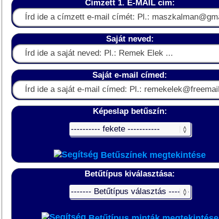
Címzett 1. E-MAIL cím:
Saját neved:
Saját e-mail címed:
Képeslap betűszín:
Betűszínek megtekintése
Betűtípus kiválasztása:
Betűtípus minták megtekintése