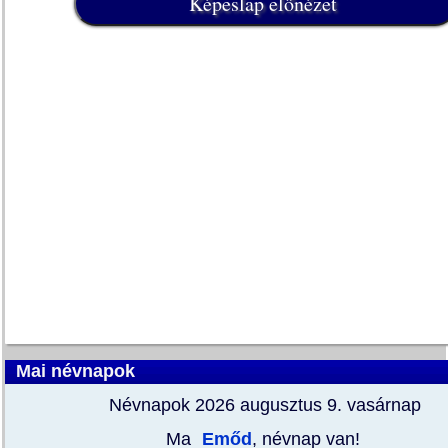
Mai névnapok
Névnapok 2026 augusztus 9.
vasárnap
Ma
Emőd
, névnap van!