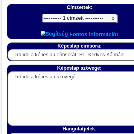
Címzettek:
Fontos információ!
Képeslap címsora:
Képeslap szövege:
Hangulatjelek: