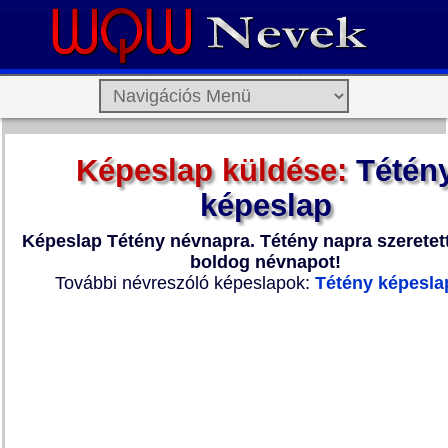
Képeslap küldése:
Tétén
képeslap
Képeslap Tétény névnapra. Tétény napra szeretett
boldog névnapot!
További névreszóló képeslapok:
Tétény képesla