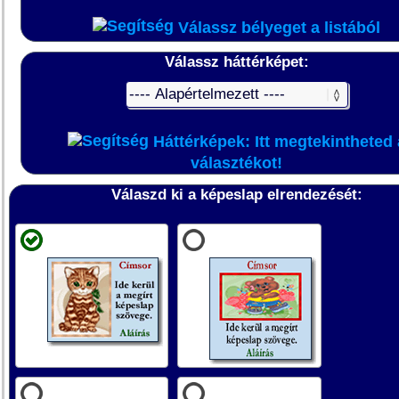
Válassz bélyeget a listából
Válassz háttérképet:
Háttérképek: Itt megtekintheted 
választékot!
Válaszd ki a képeslap elrendezését: