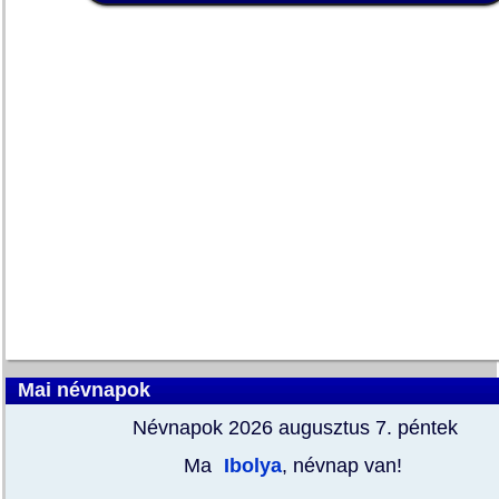
Mai névnapok
Névnapok 2026 augusztus 7.
péntek
Ma
Ibolya
, névnap van!