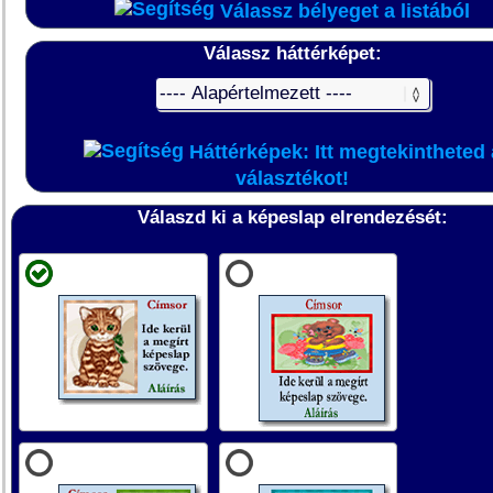
Válassz bélyeget a listából
Válassz háttérképet:
Háttérképek: Itt megtekintheted 
választékot!
Válaszd ki a képeslap elrendezését: