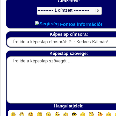
Címzettek:
Fontos információ!
Képeslap címsora:
Képeslap szövege:
Hangulatjelek: