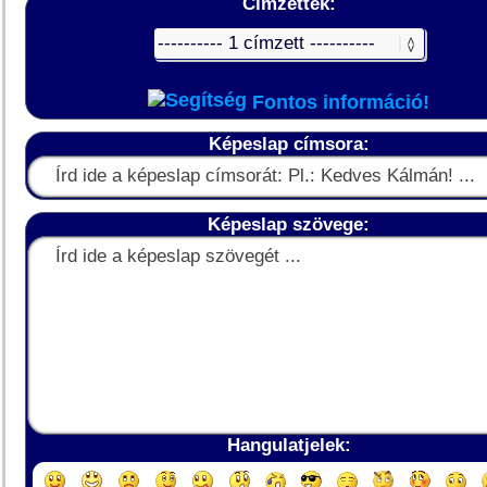
Címzettek:
Fontos információ!
Képeslap címsora:
Képeslap szövege:
Hangulatjelek: