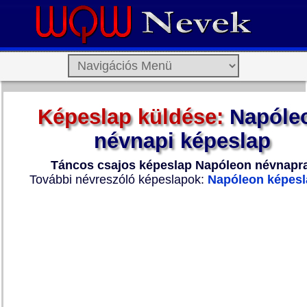
Képeslap küldése:
Napóle
névnapi képeslap
Táncos csajos képeslap Napóleon névnapra
További névreszóló képeslapok:
Napóleon képes