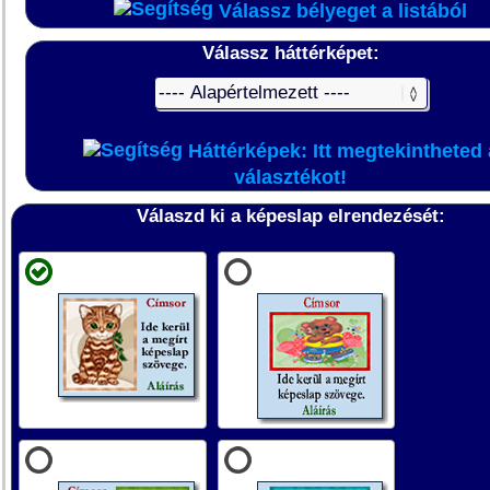
Válassz bélyeget a listából
Válassz háttérképet:
Háttérképek: Itt megtekintheted 
választékot!
Válaszd ki a képeslap elrendezését: