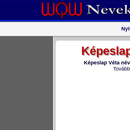
Nyi
Képeslap
Képeslap Véta név
Tovább