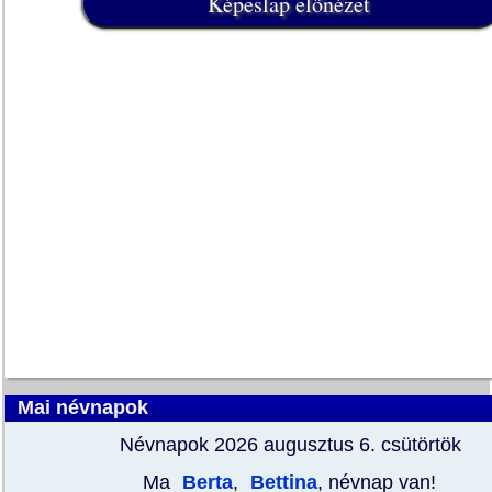
Mai névnapok
Névnapok 2026 augusztus 6.
csütörtök
Ma
Berta
,
Bettina
, névnap van!