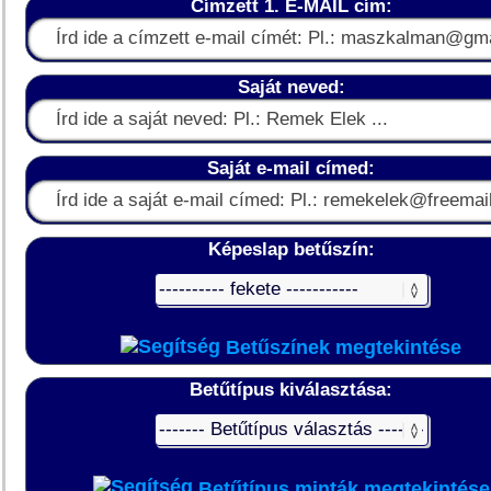
Címzett 1. E-MAIL cím:
Saját neved:
Saját e-mail címed:
Képeslap betűszín:
Betűszínek megtekintése
Betűtípus kiválasztása:
Betűtípus minták megtekintése