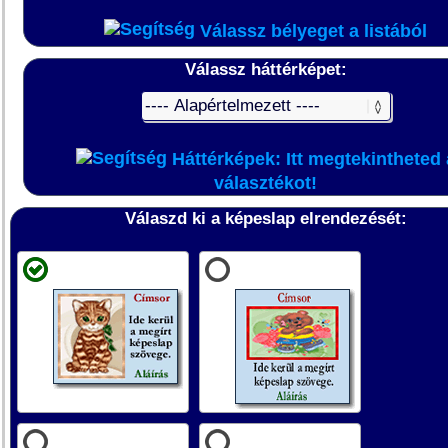
Válassz bélyeget a listából
Válassz háttérképet:
Háttérképek: Itt megtekintheted 
választékot!
Válaszd ki a képeslap elrendezését: