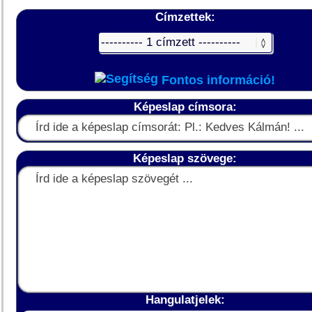
Címzettek:
Fontos információ!
Képeslap címsora:
Képeslap szövege:
Hangulatjelek: