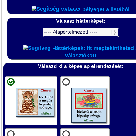
Válassz bélyeget a listából
Válassz háttérképet:
Háttérképek: Itt megtekintheted 
választékot!
Válaszd ki a képeslap elrendezését: