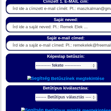
Címzett 1. E-MAIL cím:
Saját neved:
Saját e-mail címed:
Képeslap betűszín:
Betűszínek megtekintése
Betűtípus kiválasztása:
Betűtípus minták megtekintése