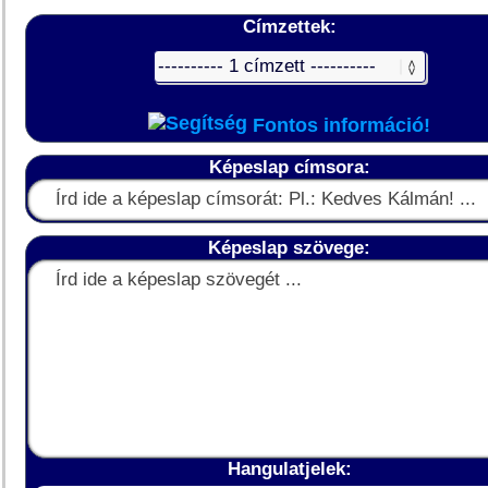
Címzettek:
Fontos információ!
Képeslap címsora:
Képeslap szövege:
Hangulatjelek: