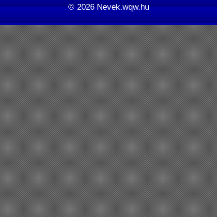
© 2026
Nevek.wqw.hu