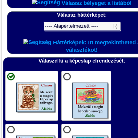
Válassz bélyeget a listából
Válassz háttérképet:
Háttérképek: Itt megtekintheted 
választékot!
Válaszd ki a képeslap elrendezését: