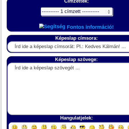
Címzettek:
Fontos információ!
Képeslap címsora:
Képeslap szövege:
Hangulatjelek: