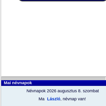
Mai névnapok
Névnapok 2026 augusztus 8.
szombat
Ma
László
, névnap van!