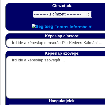
Címzettek:
Fontos információ!
Képeslap címsora:
Képeslap szövege:
Hangulatjelek: