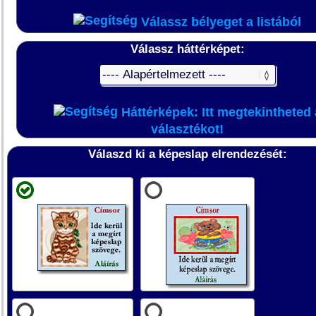
Válassz bélyeget a listából
Válassz háttérképet:
Háttérképek: Itt megtekintheted 
választékot!
Válaszd ki a képeslap elrendezését: