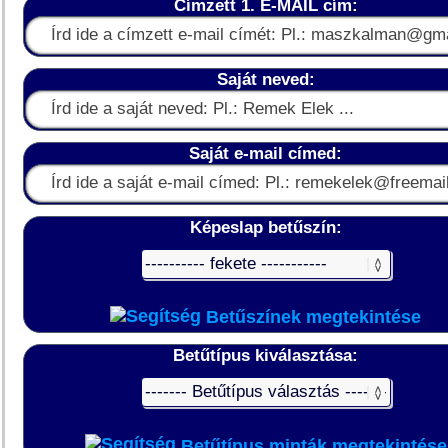
Címzett 1. E-MAIL cím:
Saját neved:
Saját e-mail címed:
Képeslap betűszín:
Betűszínek megtekintése
Betűtípus kiválasztása:
Betűtípus minták megtekintése