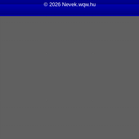
© 2026
Nevek.wqw.hu