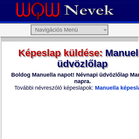
Képeslap küldése:
Manuel
üdvözlőlap
Boldog Manuella napot! Névnapi üdvözlőlap Ma
napra.
További névreszóló képeslapok:
Manuella képesl