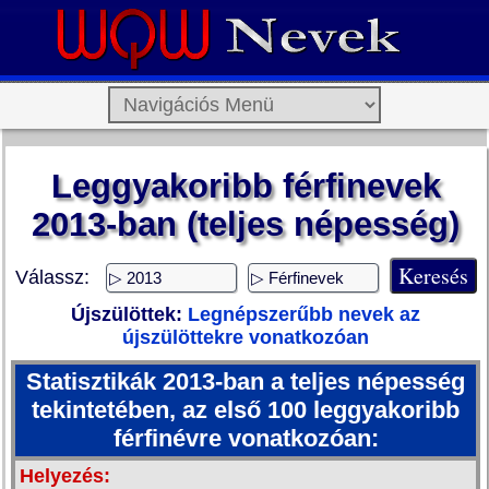
Leggyakoribb férfinevek
2013-ban (teljes népesség)
Válassz:
Újszülöttek:
Legnépszerűbb nevek az
újszülöttekre vonatkozóan
Statisztikák 2013-ban a teljes népesség
tekintetében, az első 100 leggyakoribb
férfinévre vonatkozóan:
Helyezés: