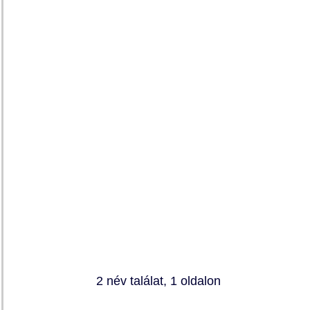
2 név találat, 1 oldalon