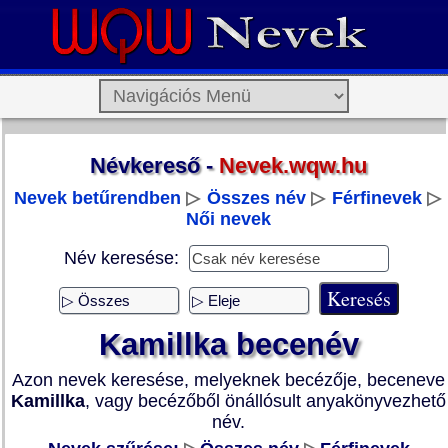
Névkereső -
Nevek.wqw.hu
Nevek betűrendben
▷
Összes név
▷
Férfinevek
▷
Női nevek
Név keresése:
Kamillka becenév
Azon nevek keresése, melyeknek becézője, beceneve
Kamillka
, vagy becézőből önállósult anyakönyvezhető
név.