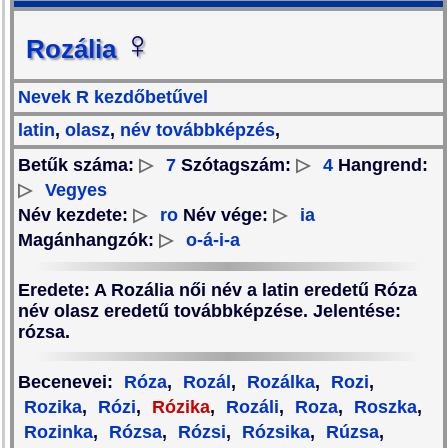
♀
Rozália
Nevek R kezdőbetűvel
latin
,
olasz
,
név továbbképzés
,
Betűk száma:
▷
7
Szótagszám:
▷
4
Hangrend:
▷
Vegyes
Név kezdete:
▷
ro
Név vége:
▷
ia
Magánhangzók:
▷
o-á-i-a
Eredete
: A Rozália női név a latin eredetű Róza
név olasz eredetű továbbképzése. Jelentése:
rózsa.
Becenevei
:
Róza
,
Rozál
,
Rozálka
,
Rozi
,
Rozika
,
Rózi
,
Rózika
,
Rozáli
,
Roza
,
Roszka
,
Rozinka
,
Rózsa
,
Rózsi
,
Rózsika
,
Rúzsa
,