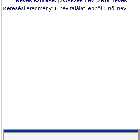
Nevek szűrése:
▷
Összes név
▷
Női nevek
Keresési eredmény:
6
név találat, ebből 6 női név