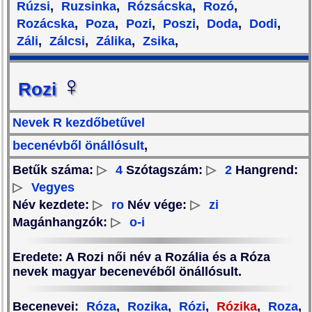
Rúzsi
,
Ruzsinka
,
Rózsácska
,
Rozó
,
Rozácska
,
Poza
,
Pozi
,
Poszi
,
Doda
,
Dodi
,
Záli
,
Zálcsi
,
Zálika
,
Zsika
,
♀
Rozi
Nevek R kezdőbetűvel
becenévből önállósult
,
Betűk száma:
▷
4
Szótagszám:
▷
2
Hangrend:
▷
Vegyes
Név kezdete:
▷
ro
Név vége:
▷
zi
Magánhangzók:
▷
o-i
Eredete
: A Rozi női név a Rozália és a Róza
nevek magyar becenevéből önállósult.
Becenevei
:
Róza
,
Rozika
,
Rózi
,
Rózika
,
Roza
,