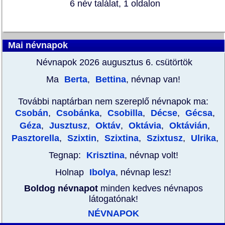
6 név találat, 1 oldalon
Mai névnapok
Névnapok 2026 augusztus 6.
csütörtök
Ma
Berta
,
Bettina
, névnap van!
További naptárban nem szereplő névnapok ma:
Csobán
,
Csobánka
,
Csobilla
,
Décse
,
Gécsa
,
Géza
,
Jusztusz
,
Oktáv
,
Oktávia
,
Oktávián
,
Pasztorella
,
Szixtin
,
Szixtina
,
Szixtusz
,
Ulrika
,
Tegnap:
Krisztina
, névnap volt!
Holnap
Ibolya
, névnap lesz!
Boldog névnapot
minden kedves névnapos
látogatónak!
NÉVNAPOK