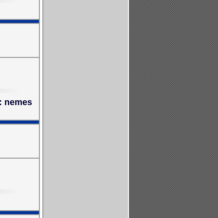
e: nemes