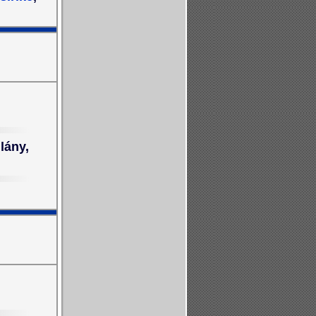
lány,